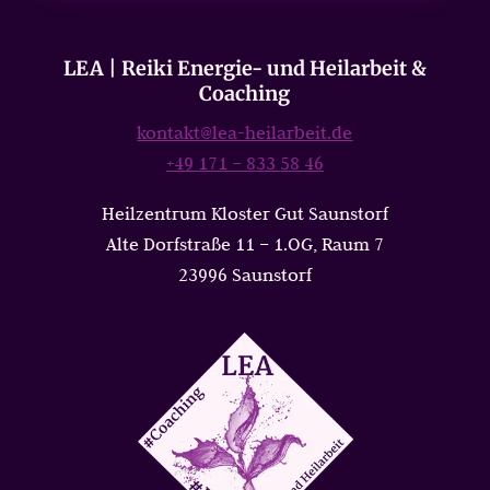
LEA | Reiki Energie- und Heilarbeit &
Coaching
kontakt@lea-heilarbeit.de
+49 171 – 833 58 46
Heilzentrum Kloster Gut Saunstorf
Alte Dorfstraße 11 – 1.OG, Raum 7
23996 Saunstorf