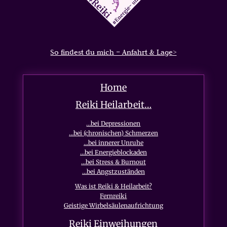
So findest du mich – Anfahrt & Lage>
Home
Reiki Heilarbeit…
…bei Depressionen
…bei (chronischen) Schmerzen
…bei innerer Unruhe
…bei Energieblockaden
…bei Stress & Burnout
…bei Angstzuständen
Was ist Reiki & Heilarbeit?
Fernreiki
Geistige Wirbelsäulenaufrichtung
Reiki Einweihungen