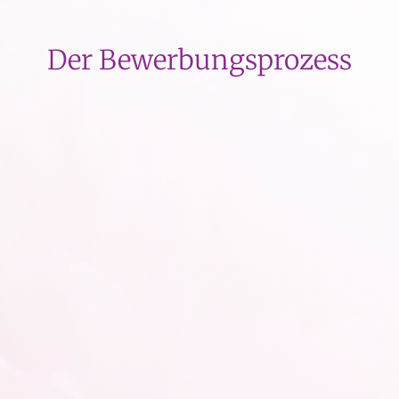
Der Bewerbungsprozess

Kurze Bewerbung
Ich helfe nur, wenn ich auch weiss, dass ich
wirklich helfen kann. Dazu muss ich dich
kennenlernen. Bitte fülle daher das kurze
Formular vollständig aus.