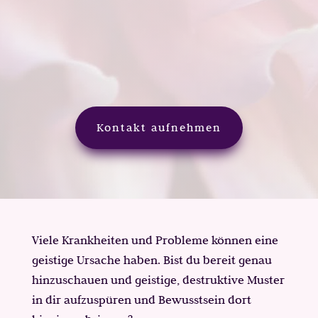
Problematiken. Nach dieser Sitzung
entscheidet ihr, ob wir über einen längeren
Zeitraum zusammen arbeiten wollen. In der
Regel 8-12 Wochen, je nach Dynamik.
Kontakt aufnehmen
Viele Krankheiten und Probleme können eine
geistige Ursache haben. Bist du bereit genau
hinzuschauen und geistige, destruktive Muster
in dir aufzuspüren und Bewusstsein dort